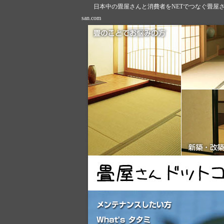
日本中の畳屋さんと消費者をNETでつなぐ畳屋さ
san.com